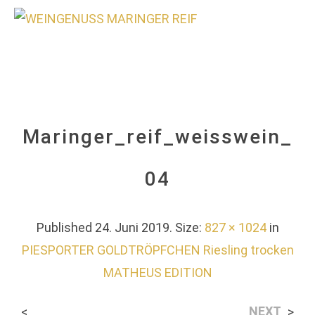
0
Maringer_reif_weisswein_
04
Published
24. Juni 2019
. Size:
827 × 1024
in
PIESPORTER GOLDTRÖPFCHEN Riesling trocken
MATHEUS EDITION
NEXT
<
>