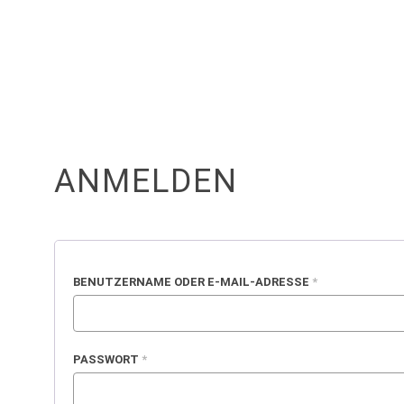
UNTERNEHMEN
PRODUKTE
ANMELDEN
ERFORDERLICH
BENUTZERNAME ODER E-MAIL-ADRESSE
*
ERFORDERLICH
PASSWORT
*