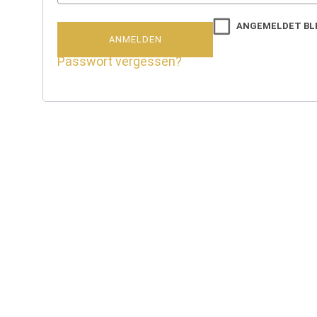
ANGEMELDET BL
ANMELDEN
Passwort vergessen?
BEZAHLVARIANTEN
VERSANDBEDINGUNGE