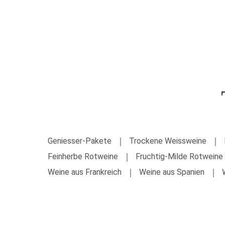
UNTERNEHMEN
PRODUKTE
Geniesser-Pakete
Trockene Weissweine
Feinherbe Rotweine
Fruchtig-Milde Rotweine
Weine aus Frankreich
Weine aus Spanien