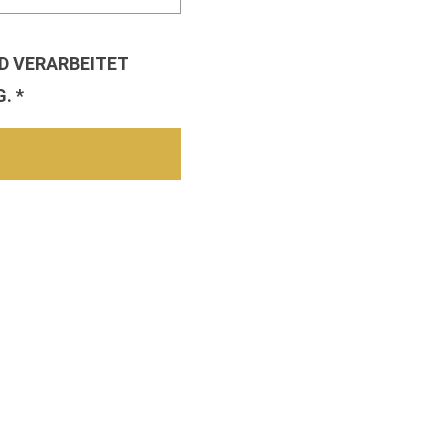
D VERARBEITET
. *