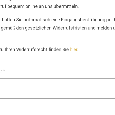
rruf bequem online an uns übermitteln.
halten Sie automatisch eine Eingangsbestätigung per E
en gemäß den gesetzlichen Widerrufsfristen und melden 
zu Ihren Widerrufsrecht finden Sie
hier
.