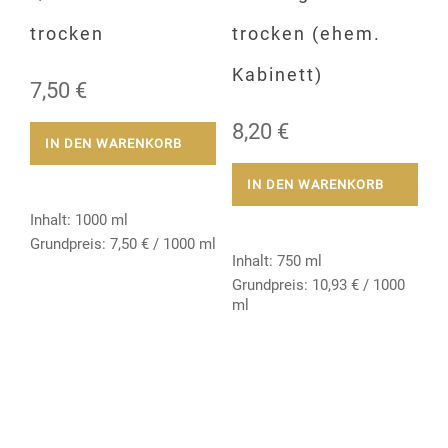
trocken
trocken (ehem.
Kabinett)
7,50
€
8,20
€
IN DEN WARENKORB
IN DEN WARENKORB
Inhalt: 1000
ml
Grundpreis:
7,50
€
/
1000
ml
Inhalt: 750
ml
Grundpreis:
10,93
€
/
1000
ml