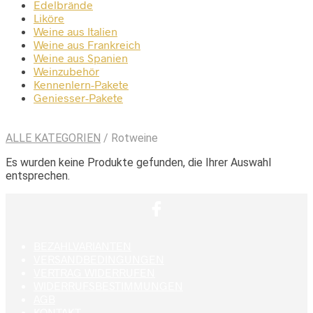
Edelbrände
Liköre
Weine aus Italien
Weine aus Frankreich
Weine aus Spanien
Weinzubehör
Kennenlern-Pakete
Geniesser-Pakete
ALLE KATEGORIEN
/ Rotweine
Es wurden keine Produkte gefunden, die Ihrer Auswahl
entsprechen.
BEZAHLVARIANTEN
VERSANDBEDINGUNGEN
VERTRAG WIDERRUFEN
WIDERRUFSBESTIMMUNGEN
AGB
KONTAKT