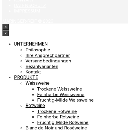
DATENSCHUTZ
IMPRESSUM
MARINGER-REIF © 2026
×
×
UNTERNEHMEN
Philosophie
Ihre Ansprechpartner
Versandbedingungen
Bezahlvarianten
Kontakt
PRODUKTE
Weissweine
Trockene Weissweine
Feinherbe Weissweine
Fruchtig-Milde Weissweine
Rotweine
Trockene Rotweine
Feinherbe Rotweine
Fruchtig-Milde Rotweine
Blanc de Noir und Roséweine