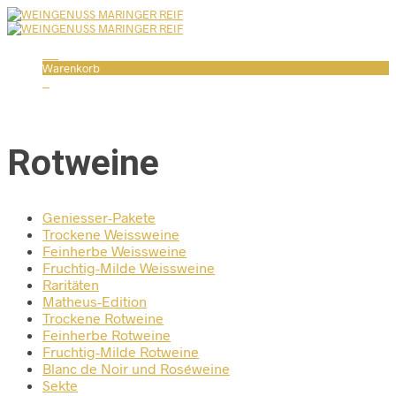
0
Warenkorb
Rotweine
Geniesser-Pakete
Trockene Weissweine
Feinherbe Weissweine
Fruchtig-Milde Weissweine
Raritäten
Matheus-Edition
Trockene Rotweine
Feinherbe Rotweine
Fruchtig-Milde Rotweine
Blanc de Noir und Roséweine
Sekte