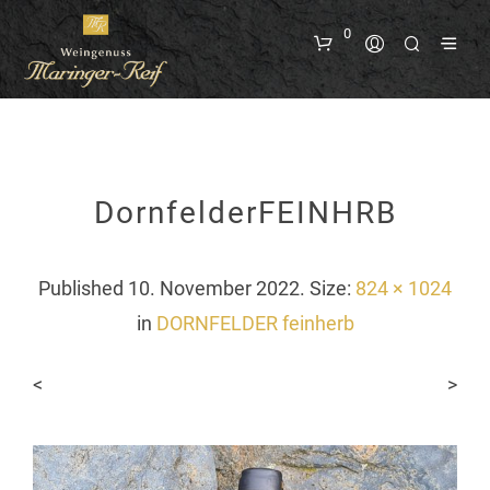
0
DornfelderFEINHRB
Published
10. November 2022
. Size:
824 × 1024
in
DORNFELDER feinherb
<
>