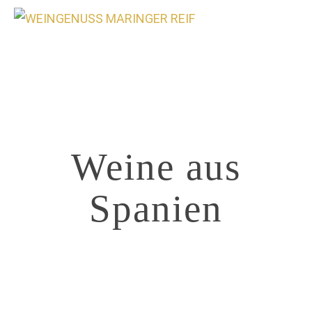
0
Weine aus
Spanien