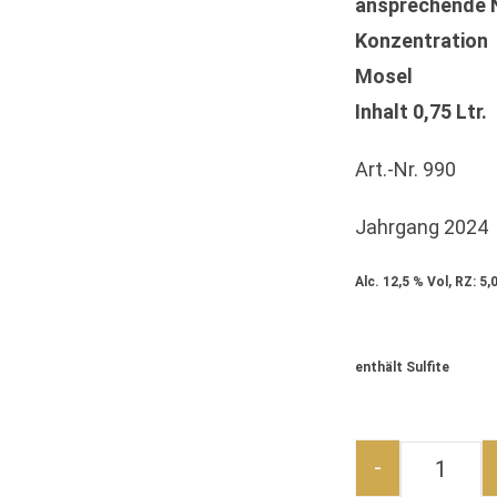
ansprechende N
Konzentration
Mosel
Inhalt 0,75 Ltr.
Art.-Nr. 990
Jahrgang 2024
Alc. 12,5 % Vol, RZ: 5,0 
enthält Sulfite
-
CHARDO