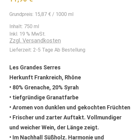
Grundpreis:
15,87
€
/
1000
ml
Inhalt: 750
ml
Inkl. 19 % MwSt.
Zzgl. Versandkosten
Lieferzeit:
2-5 Tage Ab Bestellung
Les Grandes Serres
Herkunft Frankreich, Rhône
• 80% Grenache, 20% Syrah
• tiefgründige Granatfarbe
• Aromen von dunklen und gekochten Früchten
• Frischer und zarter Auftakt. Vollmundiger
und weicher Wein, der Länge zeigt.
• Im Nachhall Süßholz. Harmonie und