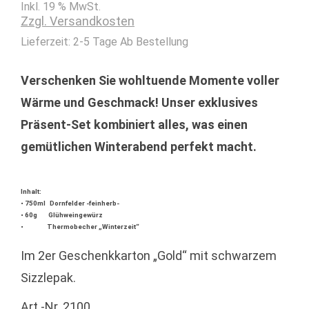
Inkl. 19 % MwSt.
Zzgl. Versandkosten
Lieferzeit:
2-5 Tage Ab Bestellung
Verschenken Sie wohltuende Momente voller
Wärme und Geschmack! Unser exklusives
Präsent-Set kombiniert alles, was einen
gemütlichen Winterabend perfekt macht.
Inhalt:
• 750ml Dornfelder -feinherb-
• 60g Glühweingewürz
• Thermobecher „Winterzeit“
Im 2er Geschenkkarton „Gold“ mit schwarzem
Sizzlepak.
Art.-Nr. 2100