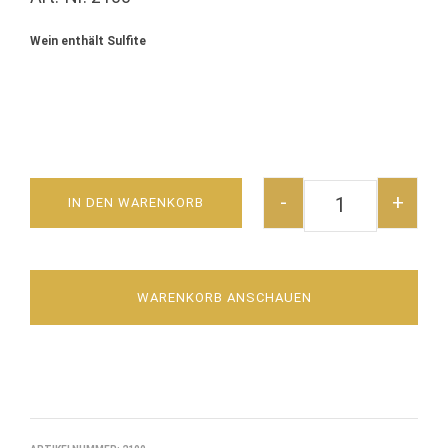
Wein enthält Sulfite
-
+
IN DEN WARENKORB
GLÜHWEINGENU
WARENKORB ANSCHAUEN