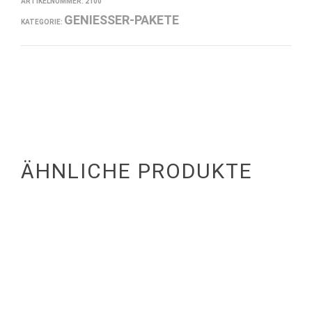
ARTIKELNUMMER:
2100
GENIESSER-PAKETE
KATEGORIE:
ÄHNLICHE PRODUKTE