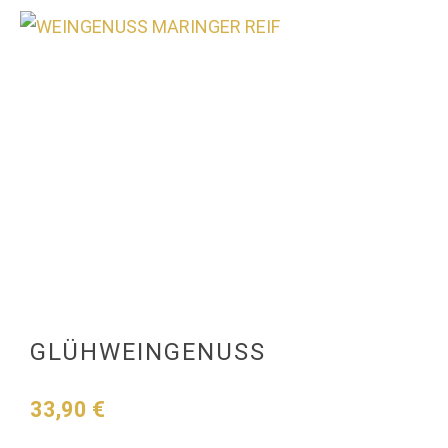
0
GLÜHWEINGENUSS
33,90
€