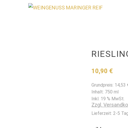
RIESLIN
10,90
€
Grundpreis:
14,53
Inhalt: 750
ml
Inkl. 19 % MwSt.
Zzgl. Versandk
Lieferzeit:
2-5 Ta