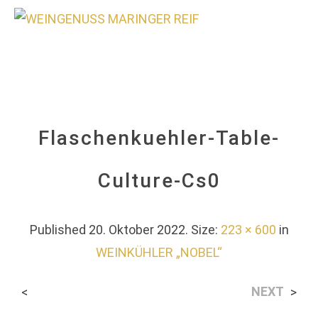
0
Flaschenkuehler-Table-
Culture-Cs0
Published
20. Oktober 2022
. Size:
223 × 600
in
WEINKÜHLER „NOBEL“
NEXT
<
>