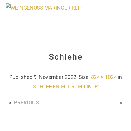
0
Schlehe
Published
9. November 2022
. Size:
824 × 1024
in
SCHLEHEN MIT RUM-LIKÖR
PREVIOUS
<
>