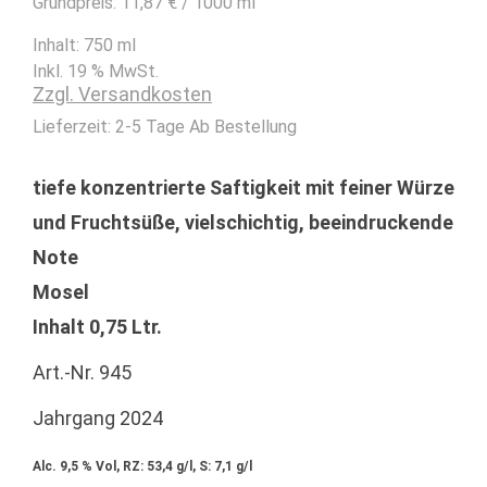
Grundpreis:
11,87
€
/
1000
ml
Inhalt: 750
ml
Inkl. 19 % MwSt.
Zzgl. Versandkosten
Lieferzeit:
2-5 Tage Ab Bestellung
tiefe konzentrierte Saftigkeit mit feiner Würze
und Fruchtsüße, vielschichtig, beeindruckende
Note
Mosel
Inhalt 0,75 Ltr.
Art.-Nr. 945
Jahrgang 2024
Alc. 9,5 % Vol, RZ: 53,4 g/l, S: 7,1 g/l