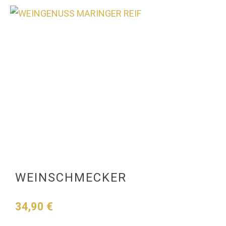
0
WEINSCHMECKER
34,90
€