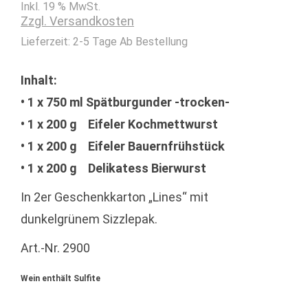
Inkl. 19 % MwSt.
Zzgl. Versandkosten
Lieferzeit:
2-5 Tage Ab Bestellung
Inhalt:
• 1 x 750 ml Spätburgunder -trocken-
• 1 x 200 g Eifeler Kochmettwurst
• 1 x 200 g Eifeler Bauernfrühstück
• 1 x 200 g Delikatess Bierwurst
In 2er Geschenkkarton „Lines“ mit
dunkelgrünem Sizzlepak.
Art.-Nr. 2900
Wein enthält Sulfite