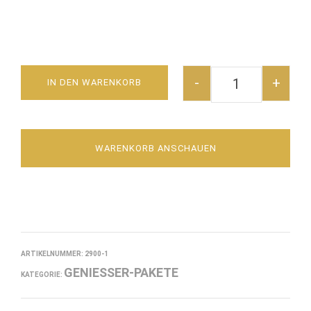
-
+
IN DEN WARENKORB
WEINSCHMECKE
WARENKORB ANSCHAUEN
ARTIKELNUMMER:
2900-1
GENIESSER-PAKETE
KATEGORIE: