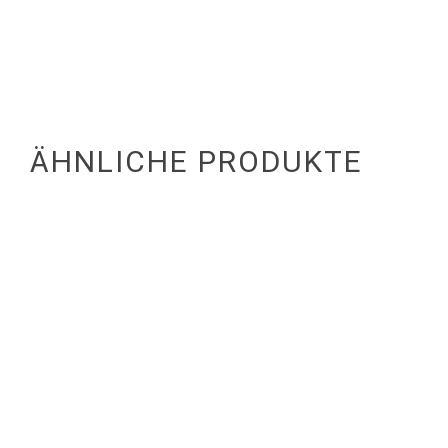
ÄHNLICHE PRODUKTE
22,90
€
23,50
€